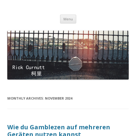
Rick Curnutt
filmmaker
Skip
Menu
to
content
MONTHLY ARCHIVES:
NOVEMBER 2024
Wie du Gamblezen auf mehreren
Geräten nutzen kannst