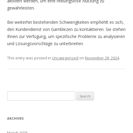
aktiviert werden, um eine reibungslose Nutzung zu
gewährleisten.
Bei weiterhin bestehenden Schwierigkeiten empfiehlt es sich,
den Kundendienst von Gamblezen zu kontaktieren. Sie stehen
Ihnen zur Verfügung, um spezifische Probleme zu analysieren
und Lösungsvorschläge zu unterbreiten.
This entry was posted in
Uncategorized
on
November 28, 2024
.
Search
for:
ARCHIVES
March 2026